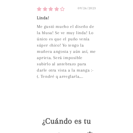
09/26/2023
Linda!
Me gustó mucho el diseño de
la blusa! Se ve muy linda! Lo
único es que el puño venía
súper chico! Yo tengo la
muñeca angosta y aún así, me
aprieta. Será imposible
subirlo al antebrazo para
darle otra vista a la manga :-
(. Tendré q arreglarla….
¿Cuándo es tu