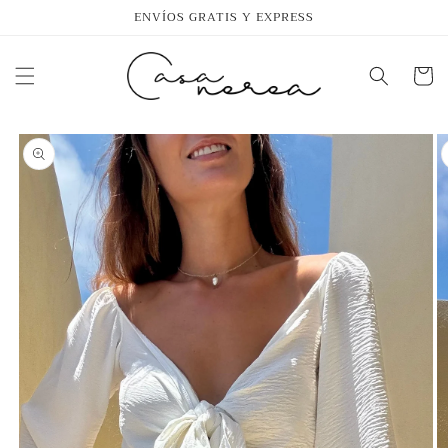
Ir
ENVÍOS GRATIS Y EXPRESS
directamente
al contenido
Carrito
Ir
directamente
a la
información
del producto