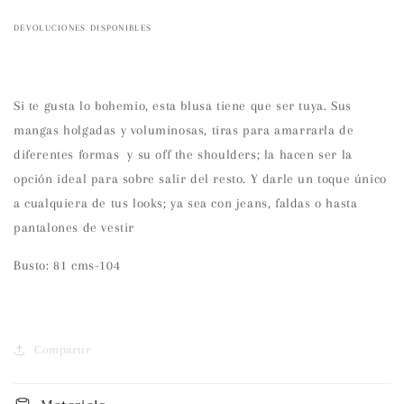
DEVOLUCIONES DISPONIBLES
Si te gusta lo bohemio, esta blusa tiene que ser tuya. Sus
mangas holgadas y voluminosas, tiras para amarrarla de
diferentes formas y su off the shoulders; la hacen ser la
opción ideal para sobre salir del resto. Y darle un toque único
a cualquiera de tus looks; ya sea con jeans, faldas o hasta
pantalones de vestir
Busto: 81 cms-104
Compartir