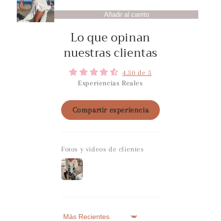
Añadir al carrito
Lo que opinan
nuestras clientas
4.50 de 5
Experiencias Reales
Compartir experiencia
Fotos y videos de clientes
Sort by