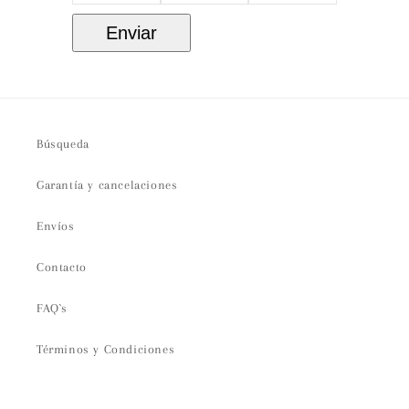
Enviar
Búsqueda
Garantía y cancelaciones
Envíos
Contacto
FAQ`s
Términos y Condiciones